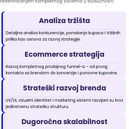
redefinisanjem kompletnog sistema u budućnosti.
Analiza tržišta
Detaljna analiza konkurencije, ponašanja kupaca i tržišnih
prilika kao osnova za razvoj strategije.
Ecommerce strategija
Razvoj kompletnog prodajnog funnel-a – od prvog
kontakta sa brendom do konverzije i ponovne kupovine.
Strateški razvoj brenda
UX/UI, vizuelni identitet i marketing sistemi razvijani su kroz
jedinstvenu stratešku strukturu.
Dugoročna skalabilnost