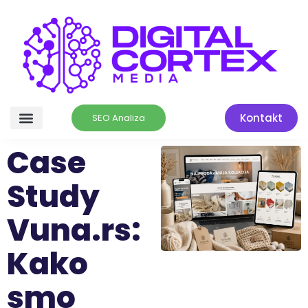
Kontakt
SEO Analiza
Case
Study
Vuna.rs:
Kako
smo