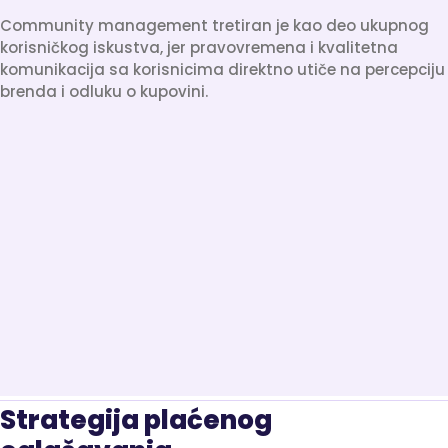
Community management tretiran je kao deo ukupnog
korisničkog iskustva, jer pravovremena i kvalitetna
komunikacija sa korisnicima direktno utiče na percepciju
brenda i odluku o kupovini.
Strategija plaćenog