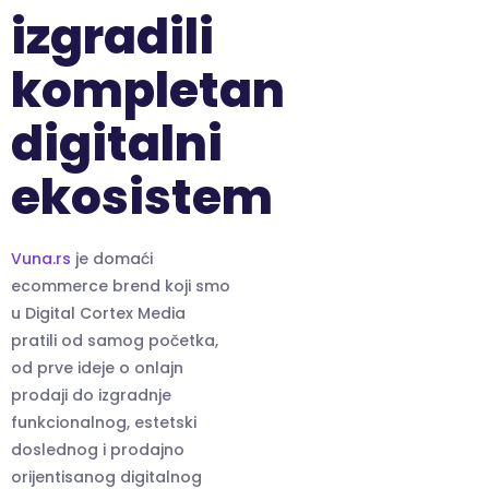
izgradili
kompletan
digitalni
ekosistem
Vuna.rs
je domaći
ecommerce brend koji smo
u Digital Cortex Media
pratili od samog početka,
od prve ideje o onlajn
prodaji do izgradnje
funkcionalnog, estetski
doslednog i prodajno
orijentisanog digitalnog