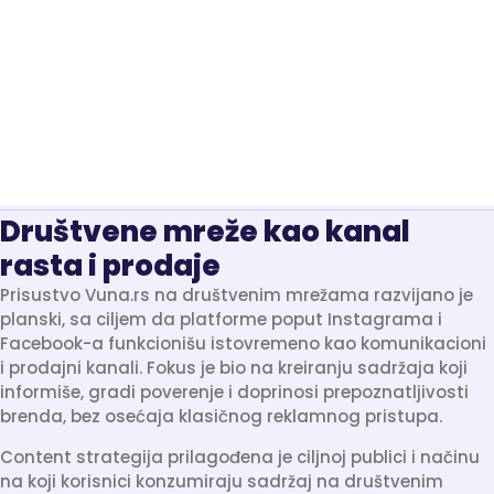
Društvene mreže kao kanal
rasta i prodaje
Prisustvo Vuna.rs na društvenim mrežama razvijano je
planski, sa ciljem da platforme poput Instagrama i
Facebook-a funkcionišu istovremeno kao komunikacioni
i prodajni kanali. Fokus je bio na kreiranju sadržaja koji
informiše, gradi poverenje i doprinosi prepoznatljivosti
brenda, bez osećaja klasičnog reklamnog pristupa.
Content strategija prilagođena je ciljnoj publici i načinu
na koji korisnici konzumiraju sadržaj na društvenim