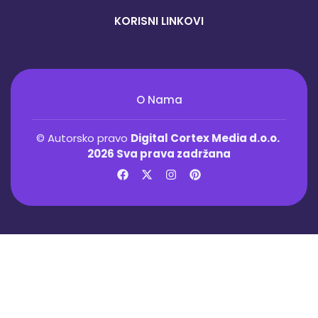
KORISNI LINKOVI
O Nama
© Autorsko pravo
Digital Cortex Media d.o.o.
2026 Sva prava zadržana