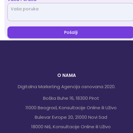
Pošalji
O NAMA
Digitalna Marketing Agencija osnovana 2020.
Boška Buhe 16, 18300 Pirot
11000 Beograd, Konsultacije Online ili Uživo
Bulevar Evrope 20, 21000 Novi Sad
18000 Niš, Konsultacije Online ili Uživo