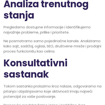
Analiza trenutnog
stanja
Pregledamo dostupne informacije i identifikujemo
najvažnije probleme, prilike i prioritete.
Ne posmatramo samo pojedinačne kanale. Analiziramo
kako sajt, sadržaj, oglasi, SEO, društvene mreže i prodajni
proces funkcionišu kao celina.
Konsultativni
sastanak
Tokom sastanka prolazimo kroz nalaze, odgovaramo na
pitanja i objašnjavamo koje aktivnosti imaju najveći
potencijal za vaše poslovanje.