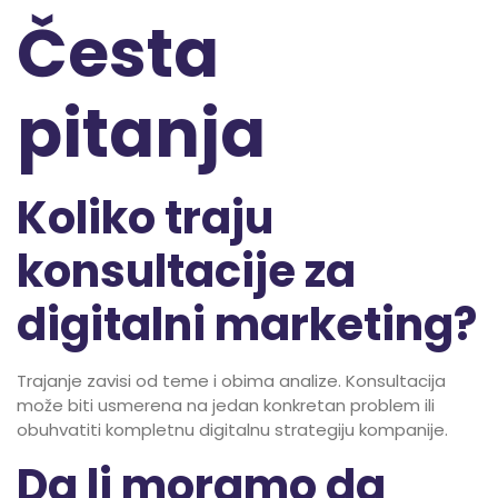
Česta
pitanja
Koliko traju
konsultacije za
digitalni marketing?
Trajanje zavisi od teme i obima analize. Konsultacija
može biti usmerena na jedan konkretan problem ili
obuhvatiti kompletnu digitalnu strategiju kompanije.
Da li moramo da