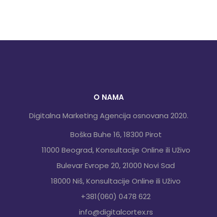
O NAMA
Digitalna Marketing Agencija osnovana 2020.
Boška Buhe 16, 18300 Pirot
11000 Beograd, Konsultacije Online ili Uživo
Bulevar Evrope 20, 21000 Novi Sad
18000 Niš, Konsultacije Online ili Uživo
+381(060) 0478 622
info@digitalcortex.rs