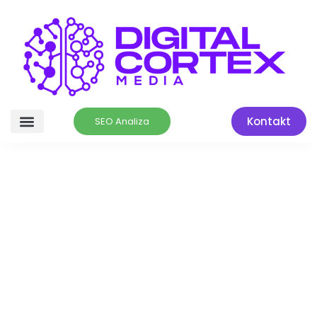
Kontakt
SEO Analiza
Konsultacije