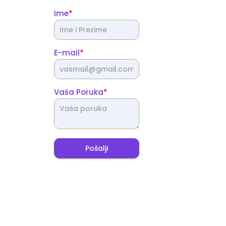
*
Ime
*
E-mail
*
Vaša Poruka
Pošalji