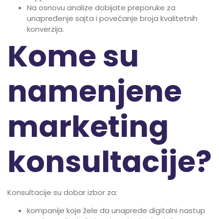
Na osnovu analize dobijate preporuke za
unapređenje sajta i povećanje broja kvalitetnih
konverzija.
Kome su
namenjene
marketing
konsultacije?
Konsultacije su dobar izbor za:
kompanije koje žele da unaprede digitalni nastup