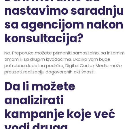
nastavimo saradnju
sa agencijom nakon
konsultacija?
Ne. Preporuke možete primeniti samostalno, sa internim
timom ili sa drugim izvođačima. Ukoliko vam bude
potrebna dodatna podrška, Digital Cortex Media može
preuzeti realizaciju dogovorenih aktivnosti.
Da li možete
analizirati
kampanje koje već
vodi druga