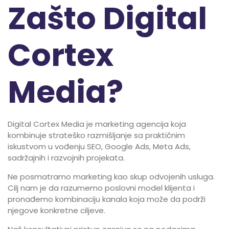
Zašto Digital
Cortex
Media?
Digital Cortex Media je marketing agencija koja
kombinuje strateško razmišljanje sa praktičnim
iskustvom u vođenju SEO, Google Ads, Meta Ads,
sadržajnih i razvojnih projekata.
Ne posmatramo marketing kao skup odvojenih usluga.
Cilj nam je da razumemo poslovni model klijenta i
pronađemo kombinaciju kanala koja može da podrži
njegove konkretne ciljeve.