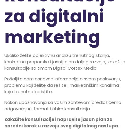
za digitalni
marketing
Ukoliko želite objektivnu analizu trenutnog stanja,
konkretne preporuke i jasniji plan daljeg razvoja, zakažite
konsultacije sa timom Digital Cortex Media.
Pošaljite nam osnovne informacije o svom poslovanju,
problemu koji želite da rešite i marketinškim kanalima
koje trenutno koristite.
Nakon upoznavanja sa vašim zahtevom predložićemo
odgovarajući format i obim konsultacija.
Zakažite konsultacije i napravite jasan plan za
naredni korak u razvoju svog digitalnog nastupa.