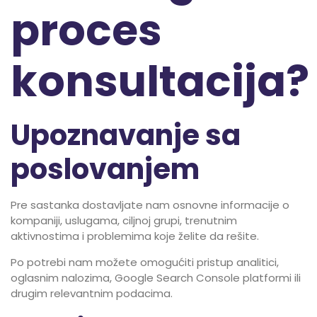
proces
konsultacija?
Upoznavanje sa
poslovanjem
Pre sastanka dostavljate nam osnovne informacije o
kompaniji, uslugama, ciljnoj grupi, trenutnim
aktivnostima i problemima koje želite da rešite.
Po potrebi nam možete omogućiti pristup analitici,
oglasnim nalozima, Google Search Console platformi ili
drugim relevantnim podacima.