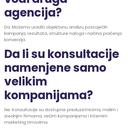
agencija?
Da. Možemo uraditi objektivnu analizu postojećih
kampanja, rezultata, strukture naloga i načina praćenja
konverzija.
Da li su konsultacije
namenjene samo
velikim
kompanijama?
Ne. Konsultacije su dostupne preduzetnicima, malim i
srednjim firmama, većim kompanijama i internim
marketing timovima.