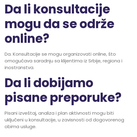
Da li konsultacije
mogu da se održe
online?
Da. Konsultacije se mogu organizovati online, što
omogućava saradnju sa klijentima iz Srbije, regiona i
inostranstva.
Da li dobijamo
pisane preporuke?
Pisani izveštaj, analiza i plan aktivnosti mogu biti
uključeni u konsultacije, u zavisnosti od dogovorenog
obima usluge.