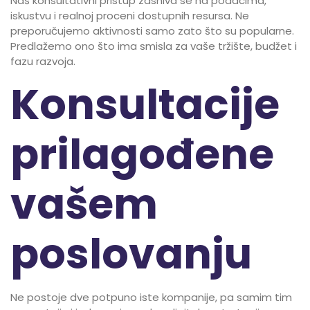
Naš konsultativni pristup zasniva se na podacima,
iskustvu i realnoj proceni dostupnih resursa. Ne
preporučujemo aktivnosti samo zato što su popularne.
Predlažemo ono što ima smisla za vaše tržište, budžet i
fazu razvoja.
Konsultacije
prilagođene
vašem
poslovanju
Ne postoje dve potpuno iste kompanije, pa samim tim