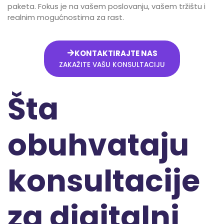
paketa. Fokus je na vašem poslovanju, vašem tržištu i
realnim mogućnostima za rast.
KONTAKTIRAJTE NAS
ZAKAŽITE VAŠU KONSULTACIJU
Šta
obuhvataju
konsultacije
za digitalni