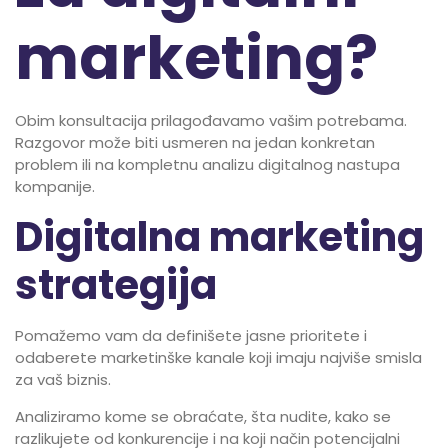
marketing?
Obim konsultacija prilagođavamo vašim potrebama.
Razgovor može biti usmeren na jedan konkretan
problem ili na kompletnu analizu digitalnog nastupa
kompanije.
Digitalna marketing
strategija
Pomažemo vam da definišete jasne prioritete i
odaberete marketinške kanale koji imaju najviše smisla
za vaš biznis.
Analiziramo kome se obraćate, šta nudite, kako se
razlikujete od konkurencije i na koji način potencijalni