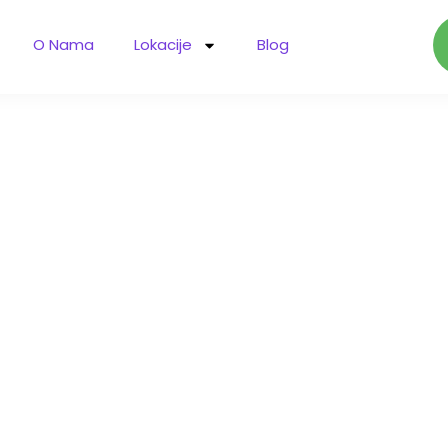
O Nama
Lokacije
Blog
Analiza Sajta