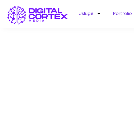
Usluge
Portfolio
SEO 