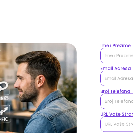
Ime i Prezime
Email Adresa
Broj Telefona
URL Vaše Stra