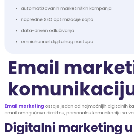
automatizovanih marketinških kampanja
napredne SEO optimizacije sajta
data-driven odlučivanja
omnichannel digitalnog nastupa
Email marketi
komunikacij
Email marketing
ostaje jedan od najmoćnijih digitalnih ka
email omogućava direktnu, personalnu komunikaciju sa vaš
Digitalni marketing u