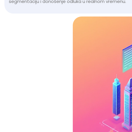
segmentaciju i donošenje odluka u realnom vremenu.