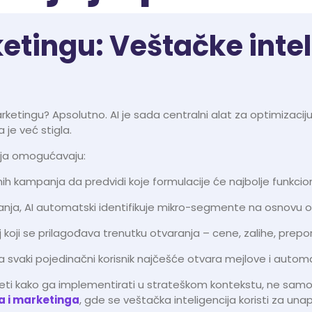
etingu: Veštačke intel
rketingu? Apsolutno. AI je sada centralni alat za optimizaci
 je već stigla.
nja omogućavaju:
dnih kampanja da predvidi koje formulacije će najbolje funkcion
nja, AI automatski identifikuje mikro-segmente na osnovu 
j koji se prilagođava trenutku otvaranja – cene, zalihe, prep
da svaki pojedinačni korisnik najčešće otvara mejlove i automat
meti kako ga implementirati u strateškom kontekstu, ne sa
ma i marketinga
, gde se veštačka inteligencija koristi za u