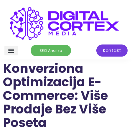
Kontakt
SEO Analiza
Konverziona
Optimizacija E-
Commerce: Više
Prodaje Bez Više
Poseta