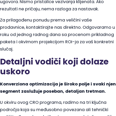
ugovora. Nismo pristalice vezivanja klijenata. Ako
rezultati ne pričaju, nema razloga za nastavak.
Za prilagođenu ponudu prema veličini vaše
prodavnice, kontaktirajte nas direktno. Odgovaramo u
roku od jednog radnog dana sa procenom prikladnog
paketa i okvirnom projekcijom ROI-ja za vaš konkretni
slučaj.
Detaljni vodiči koji dolaze
uskoro
Konverziona optimizacija je široko polje i svaki njen
segment zaslužuje poseban, detaljan tretman.
U okviru ovog CRO programa, radimo na tri ključna
področja koja su međusobno povezana ali tehnički