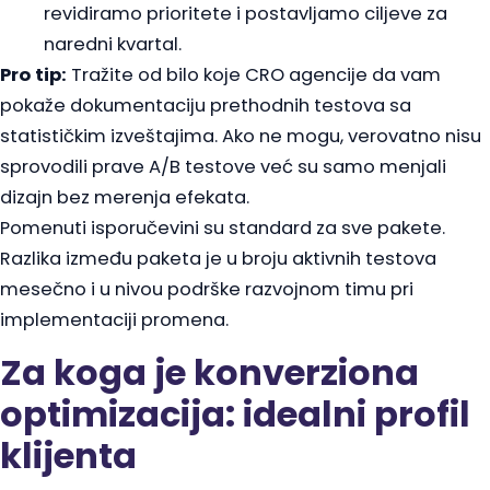
revidiramo prioritete i postavljamo ciljeve za
naredni kvartal.
Pro tip:
Tražite od bilo koje CRO agencije da vam
pokaže dokumentaciju prethodnih testova sa
statističkim izveštajima. Ako ne mogu, verovatno nisu
sprovodili prave A/B testove već su samo menjali
dizajn bez merenja efekata.
Pomenuti isporučevini su standard za sve pakete.
Razlika između paketa je u broju aktivnih testova
mesečno i u nivou podrške razvojnom timu pri
implementaciji promena.
Za koga je konverziona
optimizacija: idealni profil
klijenta