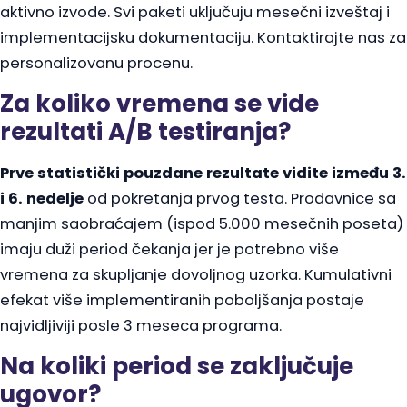
aktivno izvode. Svi paketi uključuju mesečni izveštaj i
implementacijsku dokumentaciju. Kontaktirajte nas za
personalizovanu procenu.
Za koliko vremena se vide
rezultati A/B testiranja?
Prve statistički pouzdane rezultate vidite između 3.
i 6. nedelje
od pokretanja prvog testa. Prodavnice sa
manjim saobraćajem (ispod 5.000 mesečnih poseta)
imaju duži period čekanja jer je potrebno više
vremena za skupljanje dovoljnog uzorka. Kumulativni
efekat više implementiranih poboljšanja postaje
najvidljiviji posle 3 meseca programa.
Na koliki period se zaključuje
ugovor?