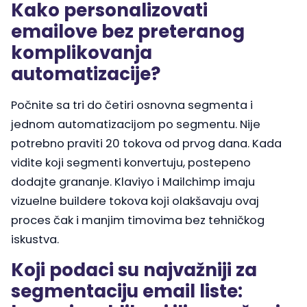
Kako personalizovati
emailove bez preteranog
komplikovanja
automatizacije?
Počnite sa tri do četiri osnovna segmenta i
jednom automatizacijom po segmentu. Nije
potrebno praviti 20 tokova od prvog dana. Kada
vidite koji segmenti konvertuju, postepeno
dodajte grananje. Klaviyo i Mailchimp imaju
vizuelne buildere tokova koji olakšavaju ovaj
proces čak i manjim timovima bez tehničkog
iskustva.
Koji podaci su najvažniji za
segmentaciju email liste: