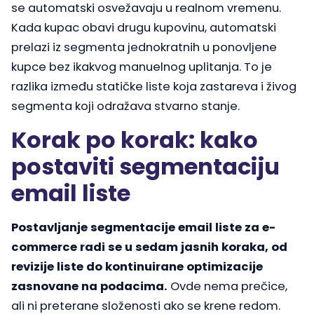
se automatski osvežavaju u realnom vremenu.
Kada kupac obavi drugu kupovinu, automatski
prelazi iz segmenta jednokratnih u ponovljene
kupce bez ikakvog manuelnog uplitanja. To je
razlika između statičke liste koja zastareva i živog
segmenta koji odražava stvarno stanje.
Korak po korak: kako
postaviti segmentaciju
email liste
Postavljanje segmentacije email liste za e-
commerce radi se u sedam jasnih koraka, od
revizije liste do kontinuirane optimizacije
zasnovane na podacima.
Ovde nema prečice,
ali ni preterane složenosti ako se krene redom.