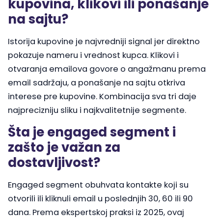
kupovina, klikovi ili ponašanje
na sajtu?
Istorija kupovine je najvredniji signal jer direktno
pokazuje nameru i vrednost kupca. Klikovi i
otvaranja emailova govore o angažmanu prema
email sadržaju, a ponašanje na sajtu otkriva
interese pre kupovine. Kombinacija sva tri daje
najprecizniju sliku i najkvalitetnije segmente.
Šta je engaged segment i
zašto je važan za
dostavljivost?
Engaged segment obuhvata kontakte koji su
otvorili ili kliknuli email u poslednjih 30, 60 ili 90
dana. Prema ekspertskoj praksi iz 2025, ovaj