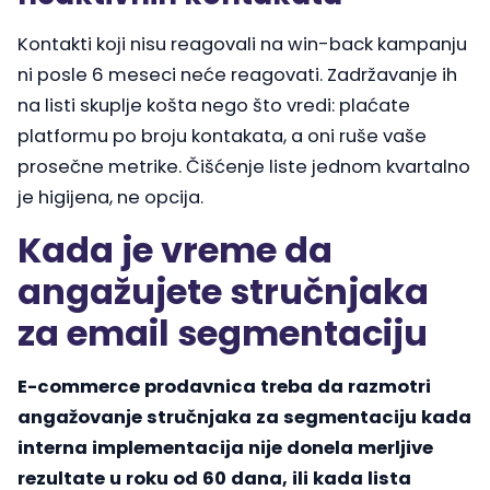
Kontakti koji nisu reagovali na win-back kampanju
ni posle 6 meseci neće reagovati. Zadržavanje ih
na listi skuplje košta nego što vredi: plaćate
platformu po broju kontakata, a oni ruše vaše
prosečne metrike. Čišćenje liste jednom kvartalno
je higijena, ne opcija.
Kada je vreme da
angažujete stručnjaka
za email segmentaciju
E-commerce prodavnica treba da razmotri
angažovanje stručnjaka za segmentaciju kada
interna implementacija nije donela merljive
rezultate u roku od 60 dana, ili kada lista