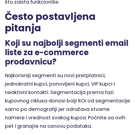
što zaista funkcioniše.
Često postavljena
pitanja
Koji su najbolji segmenti email
liste za e-commerce
prodavnicu?
Najkorisniji segmenti su novi pretplatnici,
jednokratni kupci, ponovljeni kupci, VIP kupci i
neaktivni kontakti. Segmentacija prema fazi
kupovnog ciklusa donosi bolji ROI od segmentacije
samo po demografiji jer odražava stvarne
namere i vrednost svakog kupca. Počnite sa ovih
pet i granajte na osnovu podataka.