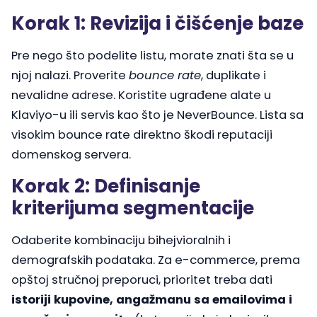
Korak 1: Revizija i čišćenje baze
Pre nego što podelite listu, morate znati šta se u
njoj nalazi. Proverite
bounce rate
, duplikate i
nevalidne adrese. Koristite ugrađene alate u
Klaviyo-u ili servis kao što je NeverBounce. Lista sa
visokim bounce rate direktno škodi reputaciji
domenskog servera.
Korak 2: Definisanje
kriterijuma segmentacije
Odaberite kombinaciju bihejvioralnih i
demografskih podataka. Za e-commerce, prema
opštoj stručnoj preporuci, prioritet treba dati
istoriji kupovine, angažmanu sa emailovima i