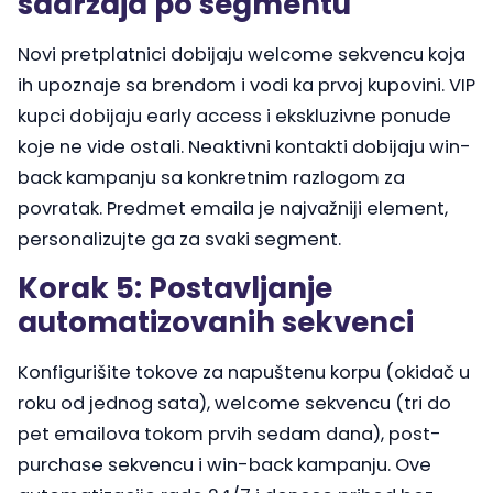
sadržaja po segmentu
Novi pretplatnici dobijaju welcome sekvencu koja
ih upoznaje sa brendom i vodi ka prvoj kupovini. VIP
kupci dobijaju early access i ekskluzivne ponude
koje ne vide ostali. Neaktivni kontakti dobijaju win-
back kampanju sa konkretnim razlogom za
povratak. Predmet emaila je najvažniji element,
personalizujte ga za svaki segment.
Korak 5: Postavljanje
automatizovanih sekvenci
Konfigurišite tokove za napuštenu korpu (okidač u
roku od jednog sata), welcome sekvencu (tri do
pet emailova tokom prvih sedam dana), post-
purchase sekvencu i win-back kampanju. Ove