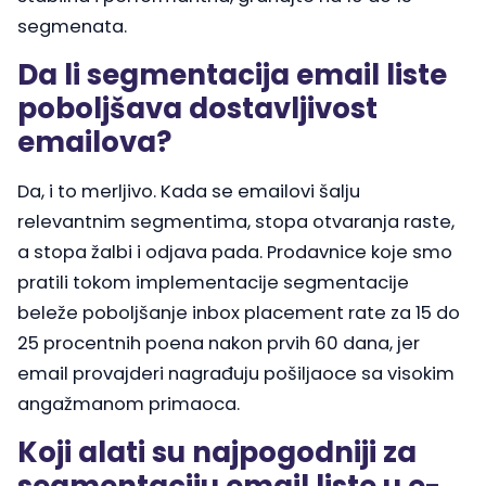
segmenata.
Da li segmentacija email liste
poboljšava dostavljivost
emailova?
Da, i to merljivo. Kada se emailovi šalju
relevantnim segmentima, stopa otvaranja raste,
a stopa žalbi i odjava pada. Prodavnice koje smo
pratili tokom implementacije segmentacije
beleže poboljšanje inbox placement rate za 15 do
25 procentnih poena nakon prvih 60 dana, jer
email provajderi nagrađuju pošiljaoce sa visokim
angažmanom primaoca.
Koji alati su najpogodniji za