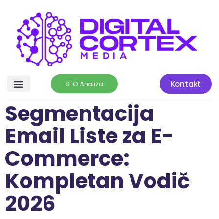
Kontakt
SEO Analiza
Segmentacija
Email Liste za E-
Commerce:
Kompletan Vodič
2026